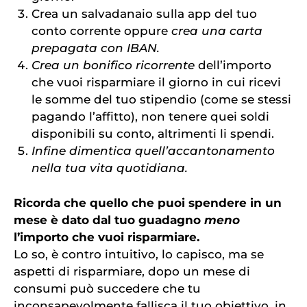
Crea un salvadanaio sulla app del tuo
conto corrente oppure
crea una carta
prepagata con IBAN.
Crea un bonifico ricorrente
dell’importo
che vuoi risparmiare il giorno in cui ricevi
le somme del tuo stipendio (come se stessi
pagando l’affitto), non tenere quei soldi
disponibili su conto, altrimenti li spendi.
Infine dimentica quell’accantonamento
nella tua vita quotidiana.
Ricorda che quello che puoi spendere in un
mese è dato dal tuo guadagno
meno
l’importo che vuoi risparmiare.
Lo so, è contro intuitivo, lo capisco, ma se
aspetti di risparmiare, dopo un mese di
consumi può succedere che tu
inconsapevolmente fallisca il tuo obiettivo, in