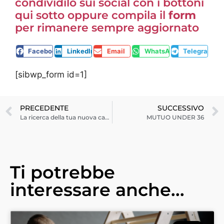
condividilo sui social con i bottoni
qui sotto oppure compila il
form
per rimanere sempre aggiornato
Facebook
LinkedIn
Email
WhatsApp
Telegram
[sibwp_form id=1]
PRECEDENTE
SUCCESSIVO
La ricerca della tua nuova casa: i fondamentali
MUTUO UNDER 36
Ti potrebbe
interessare anche...