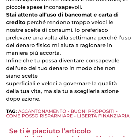
piccole spese inconsapevoli.
Stai attento all’uso di bancomat e carta di
credito
perché rendono troppo veloci le
nostre scelte di consumi. Io preferisco
prelevare una volta alla settimana perché l’uso
del denaro fisico mi aiuta a ragionare in
maniera più accorta.
Infine che tu possa diventare consapevole
dell’uso del tuo denaro in modo che non
siano scelte
superficiali e veloci a governare la qualità
della tua vita, ma sia tu a sceglierla azione
dopo azione.
TAG:
ACCANTONAMENTO
-
BUONI PROPOSITI
-
COME POSSO RISPARMIARE
-
LIBERTÀ FINANZIARIA
Se ti è piaciuto l’articolo