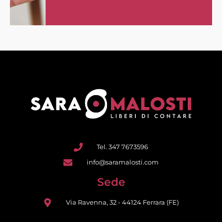
Tel. 347 7673596
info@saramalosti.com
Sede
Via Ravenna, 32 - 44124 Ferrara (FE)