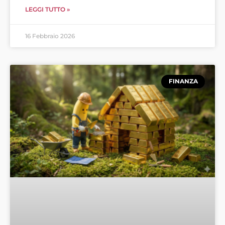
LEGGI TUTTO »
16 Febbraio 2026
FINANZA