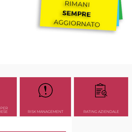
 PER
RESE
RISK MANAGEMENT
RATING AZIENDALE