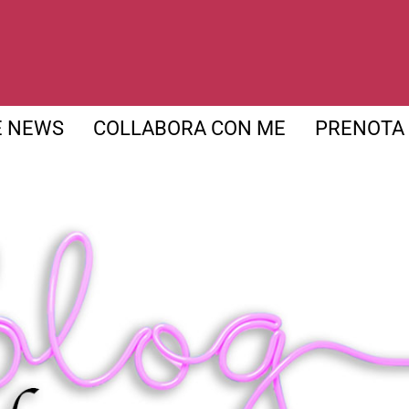
E NEWS
COLLABORA CON ME
PRENOTA