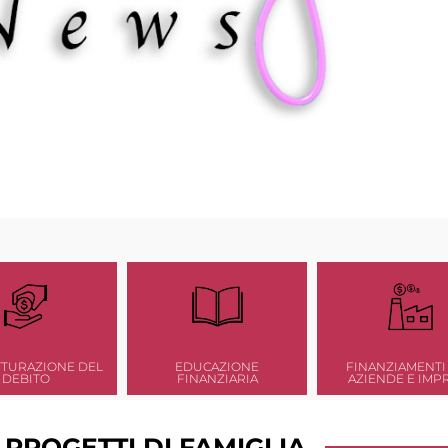
TTURAZIONE DEL
EDUCAZIONE
FINANZIAMENTI
DEBITO
FINANZIARIA
AZIENDE E IMP
 PROGETTI DI FAMIGLIA