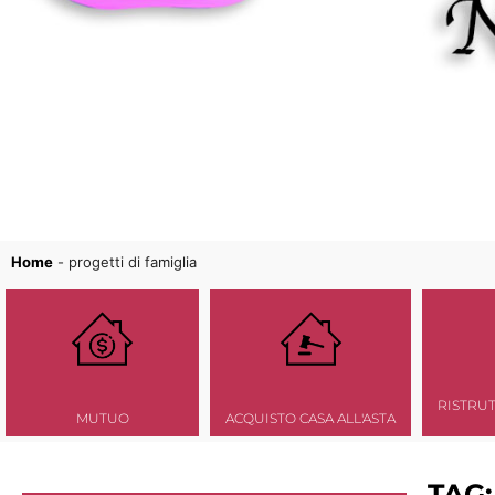
Home
-
progetti di famiglia
RISTRU
MUTUO
ACQUISTO CASA ALL'ASTA
TAG: