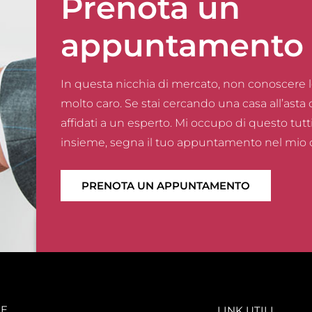
Prenota un
appuntamento
In questa nicchia di mercato, non conoscere 
molto caro. Se stai cercando una casa all’asta 
affidati a un esperto. Mi occupo di questo tutti
insieme, segna il tuo appuntamento nel mio 
PRENOTA UN APPUNTAMENTO
E
LINK UTILI