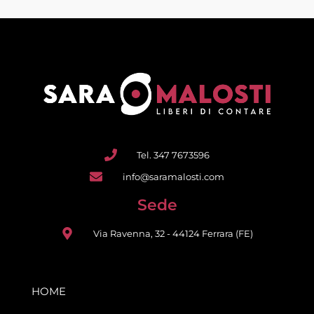
Tel. 347 7673596
info@saramalosti.com
Sede
Via Ravenna, 32 - 44124 Ferrara (FE)
HOME