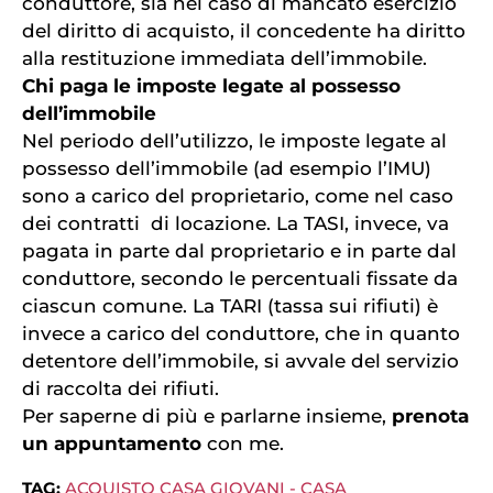
conduttore, sia nel caso di mancato esercizio
del diritto di acquisto, il concedente ha diritto
alla restituzione immediata dell’immobile.
Chi paga le imposte legate al possesso
dell’immobile
Nel periodo dell’utilizzo, le imposte legate al
possesso dell’immobile (ad esempio l’IMU)
sono a carico del proprietario, come nel caso
dei contratti di locazione. La TASI, invece, va
pagata in parte dal proprietario e in parte dal
conduttore, secondo le percentuali fissate da
ciascun comune. La TARI (tassa sui rifiuti) è
invece a carico del conduttore, che in quanto
detentore dell’immobile, si avvale del servizio
di raccolta dei rifiuti.
Per saperne di più e parlarne insieme,
prenota
un appuntamento
con me.
TAG:
ACQUISTO CASA GIOVANI
-
CASA